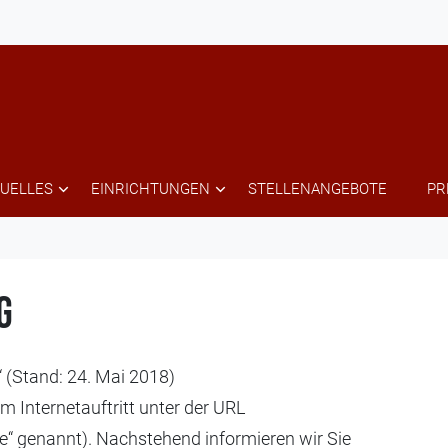
UELLES
EINRICHTUNGEN
STELLENANGEBOTE
PR
g
“ (Stand: 24. Mai 2018)
m Internetauftritt unter der URL
te“ genannt). Nachstehend informieren wir Sie