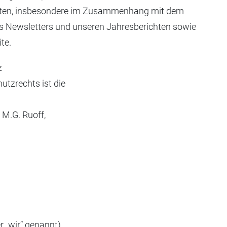
Daten, insbesondere im Zusammenhang mit dem
es Newsletters und unseren Jahresberichten sowie
te.
z
utzrechts ist die
 M.G. Ruoff,
r „wir“ genannt).