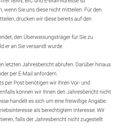
Ihrer IBAN, BIC und E-Mail-Adresse ist
, wenn Sie uns diese nicht mitteilen. Für den
tteilen, drucken wir diese bereits auf den
det, den Überweisungsträger für Sie zu
d er an Sie versandt wurde.
n letzten Jahresbericht abrufen. Darüber hinaus
der per E-Mail anfordern.
s per Post benötigen wir Ihren Vor- und
nfalls können wir Ihnen den Jahresbericht nicht
resse handelt es sich um eine freiwillige Angabe.
iebsinteresse als berechtigtem Interesse. Wir
eren, falls der Jahresbericht nicht zugestellt