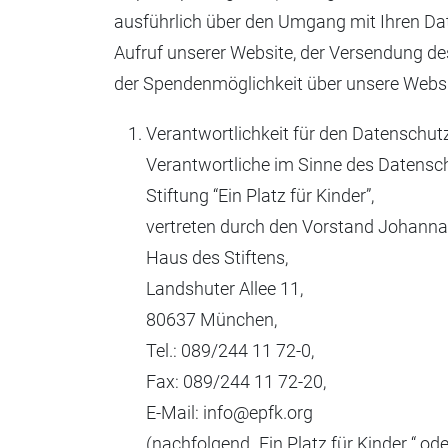
ausführlich über den Umgang mit Ihren 
Aufruf unserer Website, der Versendung d
der Spendenmöglichkeit über unsere Websi
Verantwortlichkeit für den Datenschut
Verantwortliche im Sinne des Datensch
Stiftung “Ein Platz für Kinder”,
vertreten durch den Vorstand Johanna
Haus des Stiftens,
Landshuter Allee 11,
80637 München,
Tel.: 089/244 11 72-0,
Fax: 089/244 11 72-20,
E-Mail: info@epfk.org
(nachfolgend „Ein Platz für Kinder “ ode