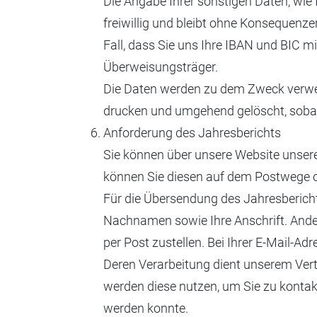
Die Angabe Ihrer sonstigen Daten, wie 
freiwillig und bleibt ohne Konsequenzen
Fall, dass Sie uns Ihre IBAN und BIC mi
Überweisungsträger.
Die Daten werden zu dem Zweck verwen
drucken und umgehend gelöscht, sobal
Anforderung des Jahresberichts
Sie können über unsere Website unsere
können Sie diesen auf dem Postwege o
Für die Übersendung des Jahresbericht
Nachnamen sowie Ihre Anschrift. Ander
per Post zustellen. Bei Ihrer E-Mail-Ad
Deren Verarbeitung dient unserem Vertr
werden diese nutzen, um Sie zu kontakti
werden konnte.