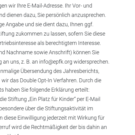
en wir Ihre E-Mail-Adresse. Ihr Vor- und
nd dienen dazu, Sie persönlich anzusprechen.
llige Angabe und sie dient dazu, Ihnen ggf.
tiftung zukommen zu lassen, sofern Sie diese
triebsinteresse als berechtigtem Interesse.
und Nachname sowie Anschrift) können Sie
g an uns, z. B. an info@epfk.org widersprechen.
 einmalige Übersendung des Jahresberichts,
n wir das Double Opt-In Verfahren. Durch die
s haben Sie folgende Erklärung erteilt:
ie Stiftung „Ein Platz für Kinder“ per E-Mail
sbesondere über die Stiftungsaktivität im
 diese Einwilligung jederzeit mit Wirkung für
rruf wird die Rechtmäßigkeit der bis dahin an