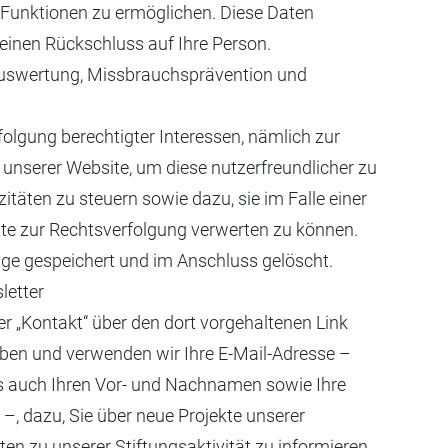
 Funktionen zu ermöglichen. Diese Daten
inen Rückschluss auf Ihre Person.
 Auswertung, Missbrauchsprävention und
folgung berechtigter Interessen, nämlich zur
unserer Website, um diese nutzerfreundlicher zu
zitäten zu steuern sowie dazu, sie im Falle einer
te zur Rechtsverfolgung verwerten zu können.
age gespeichert und im Anschluss gelöscht.
etter
r „Kontakt“ über den dort vorgehaltenen Link
eben und verwenden wir Ihre E-Mail-Adresse –
sis auch Ihren Vor- und Nachnamen sowie Ihre
 –, dazu, Sie über neue Projekte unserer
en zu unserer Stiftungsaktivität zu informieren,