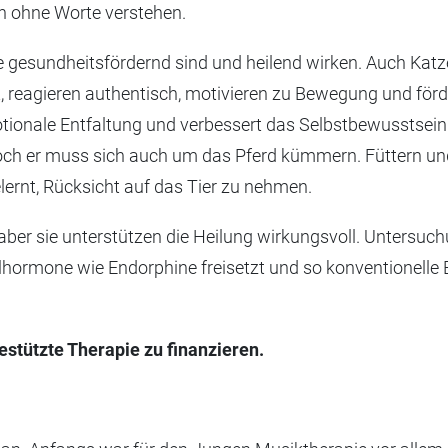
ch ohne Worte verstehen.
 gesundheitsfördernd sind und heilend wirken. Auch Katz
t, reagieren authentisch, motivieren zu Bewegung und för
otionale Entfaltung und verbessert das Selbstbewusstsein.
Doch er muss sich auch um das Pferd kümmern. Füttern und
ernt, Rücksicht auf das Tier zu nehmen.
 aber sie unterstützen die Heilung wirkungsvoll. Untersu
hlhormone wie Endorphine freisetzt und so konventionell
estützte Therapie zu finanzieren.