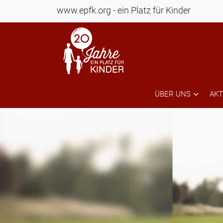
www.epfk.org - ein Platz für Kinder
ÜBER UNS
AKT