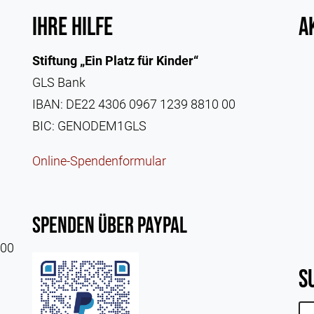
Ihre Hilfe
A
Stiftung „Ein Platz für Kinder“
GLS Bank
IBAN: DE22 4306 0967 1239 8810 00
BIC: GENODEM1GLS
Online-Spendenformular
Spenden über Paypal
:00
S
Su