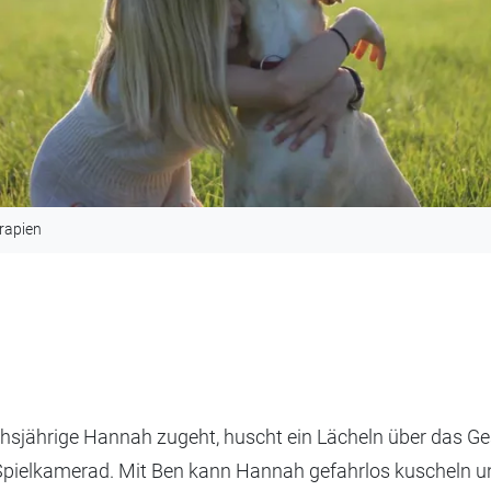
rapien
n
sjährige Hannah zugeht, huscht ein Lächeln über das Ge
r Spielkamerad. Mit Ben kann Hannah gefahrlos kuscheln un