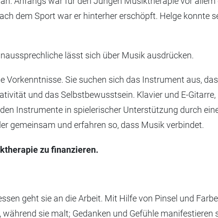
an. Anfangs war für den Jungen Musiktherapie vor allem ei
 nach dem Sport war er hinterher erschöpft. Helge konnt
Unaussprechliche lässt sich über Musik ausdrücken.
e Vorkenntnisse. Sie suchen sich das Instrument aus, das 
tivität und das Selbstbewusstsein. Klavier und E-Gitarre, 
den Instrumente in spielerischer Unterstützung durch ei
der gemeinsam und erfahren so, dass Musik verbindet.
ktherapie zu finanzieren.
ssen geht sie an die Arbeit. Mit Hilfe von Pinsel und Farbe
 während sie malt; Gedanken und Gefühle manifestieren sic