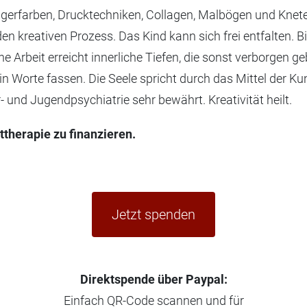
ngerfarben, Drucktechniken, Collagen, Malbögen und Knet
 den kreativen Prozess. Das Kind kann sich frei entfalten. 
 Arbeit erreicht innerliche Tiefen, die sonst verborgen g
n Worte fassen. Die Seele spricht durch das Mittel der Ku
- und Jugendpsychiatrie sehr bewährt. Kreativität heilt.
ttherapie zu finanzieren.
Jetzt spenden
Direktspende über Paypal:
Einfach QR-Code scannen und für