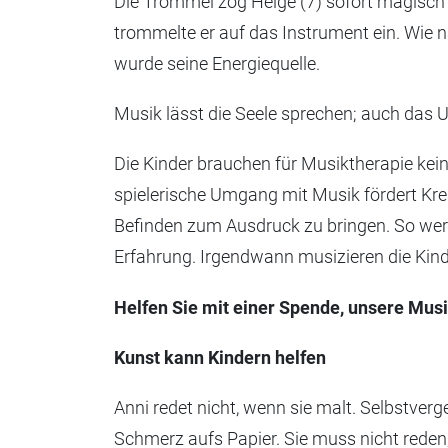
Die Trommel zog Helge (7) sofort magisch 
trommelte er auf das Instrument ein. Wie
wurde seine Energiequelle.
Musik lässt die Seele sprechen; auch das 
Die Kinder brauchen für Musiktherapie kein
spielerische Umgang mit Musik fördert Krea
Befinden zum Ausdruck zu bringen. So wer
Erfahrung. Irgendwann musizieren die Kin
Helfen Sie mit einer Spende, unsere Musi
Kunst kann Kindern helfen
Anni redet nicht, wenn sie malt. Selbstverge
Schmerz aufs Papier. Sie muss nicht reden,