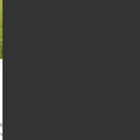
sicht des Mädchens. Ben lässt sich
d Nähe zulassen. Oft flüstert sie im ihre