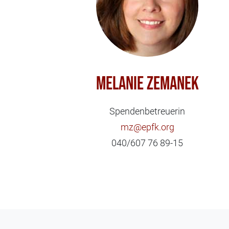
Melanie Zemanek
Spendenbetreuerin
mz@epfk.org
040/607 76 89-15