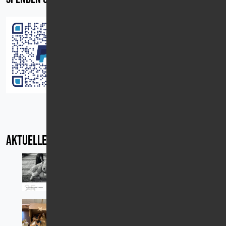
Aktuelles
Jahresbericht 2025
Gemeinsam. Für die Kinder.