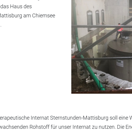
m das Haus des
Mattisburg am Chiemsee
.
rapeutische Internat Sternstunden-Mattisburg soll eine W
wachsenden Rohstoff für unser Internat zu nutzen. Die E