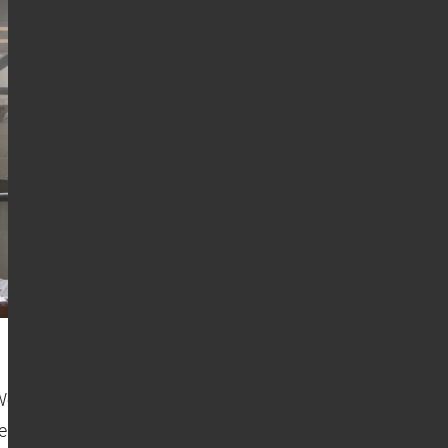
ohlfühl-Burg für unsere Kinder sein. Wir
nergiekosten gehen bundesweit durch die