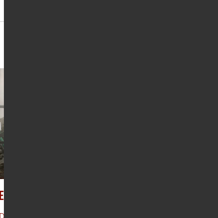
Energie im Tank
Der alte Öltank wurde bereits vor