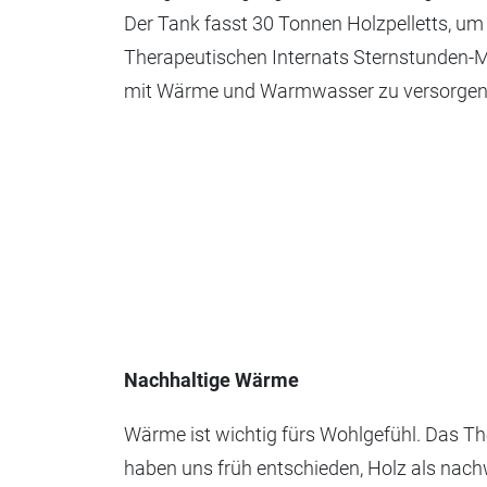
Der Tank fasst 30 Tonnen Holzpelletts, u
Therapeutischen Internats Sternstunden-
mit Wärme und Warmwasser zu versorgen
Nachhaltige Wärme
Wärme ist wichtig fürs Wohlgefühl. Das The
haben uns früh entschieden, Holz als nach