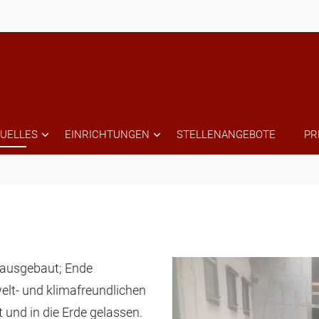
UELLES
EINRICHTUNGEN
STELLENANGEBOTE
PR
 ausgebaut; Ende
lt- und klimafreundlichen
t und in die Erde gelassen.