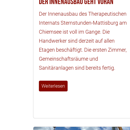
Der Innenausbau geht voran
Der Innenausbau des Therapeutischen
Internats Sternstunden-Mattisburg am
Chiemsee ist voll im Gange. Die
Handwerker sind derzeit auf allen
Etagen beschäftigt. Die ersten Zimmer,
Gemeinschaftsräume und
Sanitäranlagen sind bereits fertig.
Weiterlesen